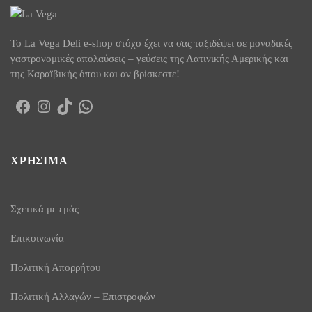
To La Vega Deli e-shop στόχο έχει να σας ταξιδέψει σε μοναδικές
γαστρονομικές απολαύσεις – γεύσεις της Λατινικής Αμερικής και
της Καραϊβικής όπου και αν βρίσκεστε!
Facebook
Instagram
TikTok
WhatsApp
ΧΡΉΣΙΜΑ
Σχετικά με εμάς
Επικοινωνία
Πολιτική Απορρήτου
Πολιτική Αλλαγών – Επιστροφών