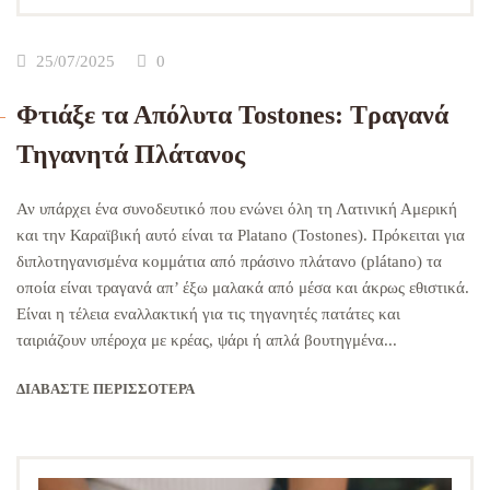
25/07/2025
0
Φτιάξε τα Απόλυτα Tostones: Τραγανά
Τηγανητά Πλάτανος
Αν υπάρχει ένα συνοδευτικό που ενώνει όλη τη Λατινική Αμερική
και την Καραϊβική αυτό είναι τα Platano (Tostones). Πρόκειται για
διπλοτηγανισμένα κομμάτια από πράσινο πλάτανο (plátano) τα
οποία είναι τραγανά απ’ έξω μαλακά από μέσα και άκρως εθιστικά.
Είναι η τέλεια εναλλακτική για τις τηγανητές πατάτες και
ταιριάζουν υπέροχα με κρέας, ψάρι ή απλά βουτηγμένα...
ΔΙΑΒΆΣΤΕ ΠΕΡΙΣΣΌΤΕΡΑ