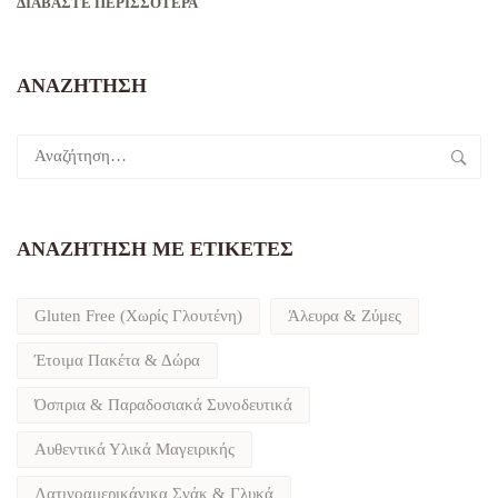
ΔΙΑΒΆΣΤΕ ΠΕΡΙΣΣΌΤΕΡΑ
ΑΝΑΖΉΤΗΣΗ
Αναζήτηση
για:
ΑΝΑΖΉΤΗΣΗ ΜΕ ΕΤΙΚΈΤΕΣ
Gluten Free (Χωρίς Γλουτένη)
Άλευρα & Ζύμες
Έτοιμα Πακέτα & Δώρα
Όσπρια & Παραδοσιακά Συνοδευτικά
Αυθεντικά Υλικά Μαγειρικής
Λατινοαμερικάνικα Σνάκ & Γλυκά