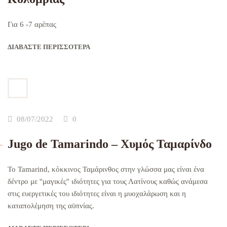
Για 6 -7 αρέπας
ΔΙΑΒΆΣΤΕ ΠΕΡΙΣΣΌΤΕΡΑ
08/07/2022
0
Jugo de Tamarindo – Χυμός Ταμαρίνδο
To Tamarind, κόκκινος Ταμάρινθος στην γλώσσα μας είναι ένα
δέντρο με ''μαγικές'' ιδιότητες για τους Λατίνους καθώς ανάμεσα
στις ευεργετικές του ιδιότητες είναι η μυοχαλάρωση και η
καταπολέμηση της αϋπνίας.