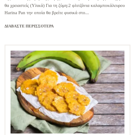
θα χρειαστείς (Υλικά) Για τη ζύμη:2 φλιτζάνια καλαμποκάλευρου
Harina Pan την οποία θα βρείτε φυσικά στο...
ΔΙΑΒΆΣΤΕ ΠΕΡΙΣΣΌΤΕΡΑ