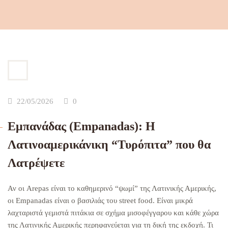
22/05/2026
0
Εμπανάδας (Empanadas): Η
Λατινοαμερικάνικη “Τυρόπιτα” που θα
Λατρέψετε
Αν οι Arepas είναι το καθημερινό “ψωμί” της Λατινικής Αμερικής,
οι Empanadas είναι ο βασιλιάς του street food. Είναι μικρά
λαχταριστά γεμιστά πιτάκια σε σχήμα μισοφέγγαρου και κάθε χώρα
της Λατινικής Αμερικής περηφανεύεται για τη δική της εκδοχή. Τι