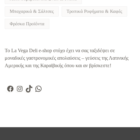
Μπαχαρικά & Σάλτσες
Τροπικά Ροφήματα & Καφές
Φρέσκα Προϊόντα
To La Vega Deli e-shop στόχο έχει να σας ταξιδέψει σε
μοναδικές γαστρονομικές απολαύσεις – γεύσεις της Λατινικής
Αμερικής και της Καραϊβικής όπου και αν βρίσκεστε!
Facebook
Instagram
TikTok
WhatsApp