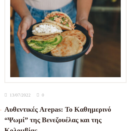
13/07/2022
0
Αυθεντικές Arepas: Το Καθημερινό
“Ψωμί” της Βενεζουέλας και της
Κολομβίας