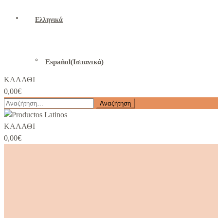
Ελληνικά
Español
(
Ισπανικά
)
ΚΑΛΑΘΙ
0,00
€
Αναζήτηση
για:
ΚΑΛΑΘΙ
0,00
€