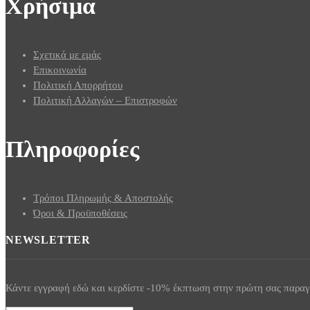
Χρήσιμα
Σχετικά με εμάς
Επικοινωνία
Πολιτική Απορρήτου
Πολιτική Αλλαγών – Επιστροφών
Πληροφορίες
Τρόποι Πληρωμής & Αποστολής
Όροι & Προϋποθέσεις
NEWSLETTER
Κάντε εγγραφή εδώ και κερδίστε -10% έκπτωση στην πρώτη σας παραγ