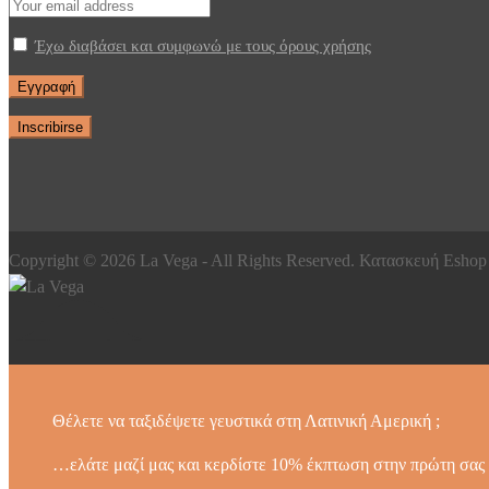
Έχω διαβάσει και συμφωνώ με τους όρους χρήσης
Copyright ©
2026
La Vega - All Rights Reserved. Κατασκευή Esho
Θέλετε να ταξιδέψετε γευστικά στη Λατινική Αμερική ;
…ελάτε μαζί μας και κερδίστε 10% έκπτωση στην πρώτη σας 