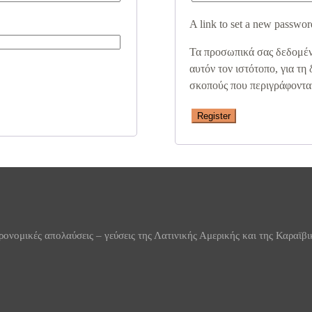
A link to set a new password
Τα προσωπικά σας δεδομένα
αυτόν τον ιστότοπο, για τη
σκοπούς που περιγράφονται
Register
τρονομικές απολαύσεις – γεύσεις της Λατινικής Αμερικής και της Καραϊβι