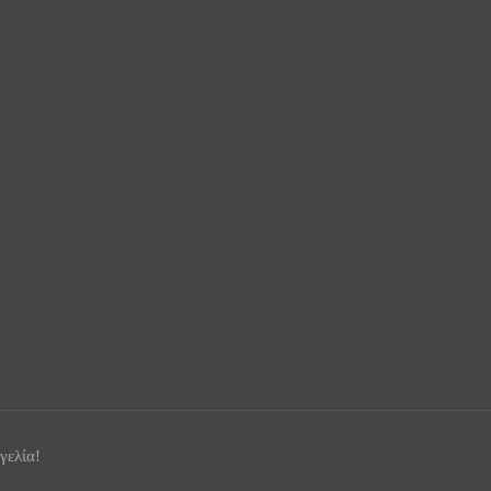
γελία!