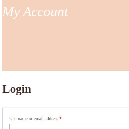
My Account
Login
Username or email address
*