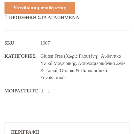
ΠΡΟΣΘΉΚΗ ΣΤΑ ΑΓΑΠΗΜΈΝΑ
SKU
1007
KΑΤΗΓΟΡΊΕΣ
Gluten Free (Χωρίς Γλουτένη)
,
Αυθεντικά
Υλικά Μαγειρικής
,
Λατινοαμερικάνικα Σνάκ
& Γλυκά
,
Όσπρια & Παραδοσιακά
Συνοδευτικά
ΜΟΙΡΑΣΤΕΊΤΕ
ΠΕΡΙΓΡΑΦΉ