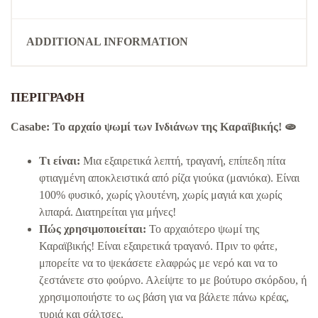
ADDITIONAL INFORMATION
ΠΕΡΙΓΡΑΦΉ
Casabe: Το αρχαίο ψωμί των Ινδιάνων της Καραϊβικής! 🫓
Τι είναι:
Μια εξαιρετικά λεπτή, τραγανή, επίπεδη πίτα
φτιαγμένη αποκλειστικά από ρίζα γιούκα (μανιόκα). Είναι
100% φυσικό, χωρίς γλουτένη, χωρίς μαγιά και χωρίς
λιπαρά. Διατηρείται για μήνες!
Πώς χρησιμοποιείται:
Το αρχαιότερο ψωμί της
Καραϊβικής! Είναι εξαιρετικά τραγανό. Πριν το φάτε,
μπορείτε να το ψεκάσετε ελαφρώς με νερό και να το
ζεστάνετε στο φούρνο. Αλείψτε το με βούτυρο σκόρδου, ή
χρησιμοποιήστε το ως βάση για να βάλετε πάνω κρέας,
τυριά και σάλτσες.