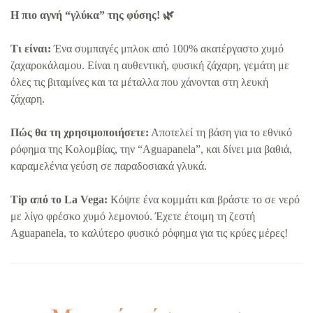
Η πιο αγνή “γλύκα” της φύσης! 🌿
Τι είναι:
Ένα συμπαγές μπλοκ από 100% ακατέργαστο χυμό
ζαχαροκάλαμου. Είναι η αυθεντική, φυσική ζάχαρη, γεμάτη με
όλες τις βιταμίνες και τα μέταλλα που χάνονται στη λευκή
ζάχαρη.
Πώς θα τη χρησιμοποιήσετε:
Αποτελεί τη βάση για το εθνικό
ρόφημα της Κολομβίας, την “Aguapanela”, και δίνει μια βαθιά,
καραμελένια γεύση σε παραδοσιακά γλυκά.
Tip από το La Vega:
Κόψτε ένα κομμάτι και βράστε το σε νερό
με λίγο φρέσκο χυμό λεμονιού. Έχετε έτοιμη τη ζεστή
Aguapanela, το καλύτερο φυσικό ρόφημα για τις κρύες μέρες!