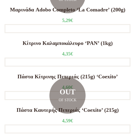
Μαρινάδα Adobo Completo ‘La Comadre’ (200g)
5,29
€
Κίτρινο Καλαμποκάλευρο ‘PAN’ (1kg)
4,35
€
Πάστα Κίτρινης Πιπεριάς (215g) ‘Coexito’
4,60
€
OUT
OF STOCK
Πάστα Καυτερής Πιπεριάς ‘Coexito’ (215g)
4,59
€