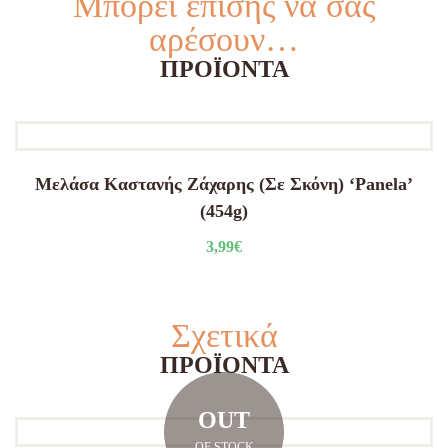
Μπορεί επίσης να σας
αρέσουν…
ΠΡΟΪΌΝΤΑ
Μελάσα Καστανής Ζάχαρης (Σε Σκόνη) ‘Panela’
(454g)
3,99
€
Σχετικά
ΠΡΟΪΌΝΤΑ
OUT
OF STOCK