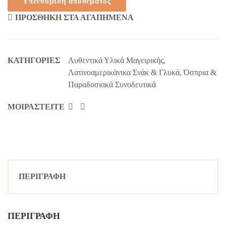
ΠΡΟΣΘΉΚΗ ΣΤΑ ΑΓΑΠΗΜΈΝΑ
KΑΤΗΓΟΡΊΕΣ
Αυθεντικά Υλικά Μαγειρικής
,
Λατινοαμερικάνικα Σνάκ & Γλυκά
,
Όσπρια &
Παραδοσιακά Συνοδευτικά
ΜΟΙΡΑΣΤΕΊΤΕ
ΠΕΡΙΓΡΑΦΉ
ΠΕΡΙΓΡΑΦΉ