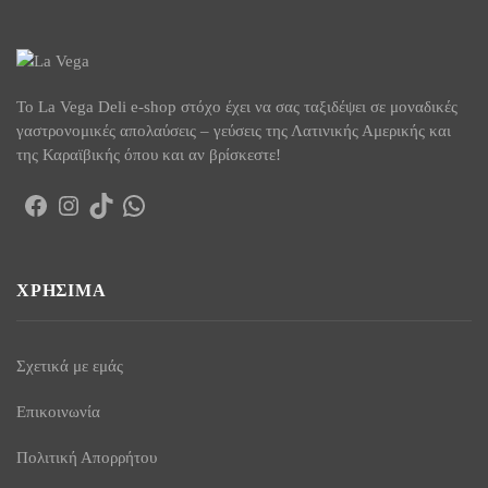
To La Vega Deli e-shop στόχο έχει να σας ταξιδέψει σε μοναδικές
γαστρονομικές απολαύσεις – γεύσεις της Λατινικής Αμερικής και
της Καραϊβικής όπου και αν βρίσκεστε!
Facebook
Instagram
TikTok
WhatsApp
ΧΡΉΣΙΜΑ
Σχετικά με εμάς
Επικοινωνία
Πολιτική Απορρήτου