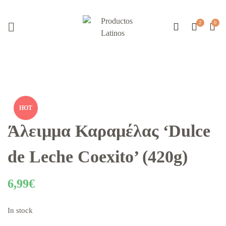
HOT
Άλειμμα Καραμέλας ‘Dulce
de Leche Coexito’ (420g)
6,99
€
In stock