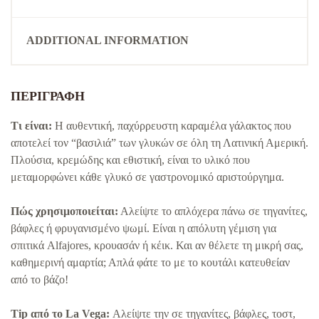
ADDITIONAL INFORMATION
ΠΕΡΙΓΡΑΦΉ
Τι είναι:
Η αυθεντική, παχύρρευστη καραμέλα γάλακτος που
αποτελεί τον “βασιλιά” των γλυκών σε όλη τη Λατινική Αμερική.
Πλούσια, κρεμώδης και εθιστική, είναι το υλικό που
μεταμορφώνει κάθε γλυκό σε γαστρονομικό αριστούργημα.
Πώς χρησιμοποιείται:
Αλείψτε το απλόχερα πάνω σε τηγανίτες,
βάφλες ή φρυγανισμένο ψωμί. Είναι η απόλυτη γέμιση για
σπιτικά Alfajores, κρουασάν ή κέικ. Και αν θέλετε τη μικρή σας,
καθημερινή αμαρτία; Απλά φάτε το με το κουτάλι κατευθείαν
από το βάζο!
Tip από το La Vega:
Αλείψτε την σε τηγανίτες, βάφλες, τοστ,