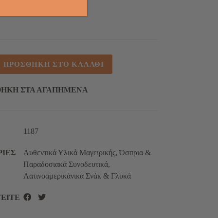
ΠΡΟΣΘΉΚΗ ΣΤΟ ΚΑΛΆΘΙ
ς
ΉΚΗ ΣΤΑ ΑΓΑΠΗΜΈΝΑ
1187
ΡΊΕΣ
Αυθεντικά Υλικά Μαγειρικής
,
Όσπρια &
Παραδοσιακά Συνοδευτικά
,
Λατινοαμερικάνικα Σνάκ & Γλυκά
ΕΊΤΕ