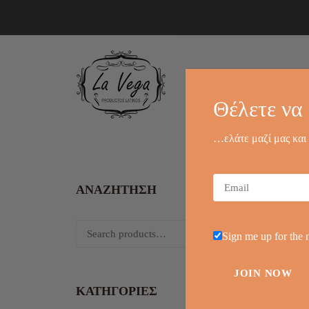
Αρχική
Π
Θέλετε να 
…ελάτε μαζί μας και
ΑΝΑΖΗΤΗΣΗ
Search
Sign me up for the 
for:
ΚΑΤΗΓΟΡΊΕΣ