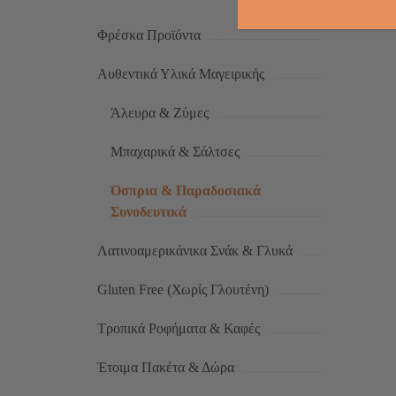
Φρέσκα Προϊόντα
Αυθεντικά Υλικά Μαγειρικής
Άλευρα & Ζύμες
Μπαχαρικά & Σάλτσες
Όσπρια & Παραδοσιακά
Συνοδευτικά
Λατινοαμερικάνικα Σνάκ & Γλυκά
Gluten Free (Χωρίς Γλουτένη)
Τροπικά Ροφήματα & Καφές
Έτοιμα Πακέτα & Δώρα