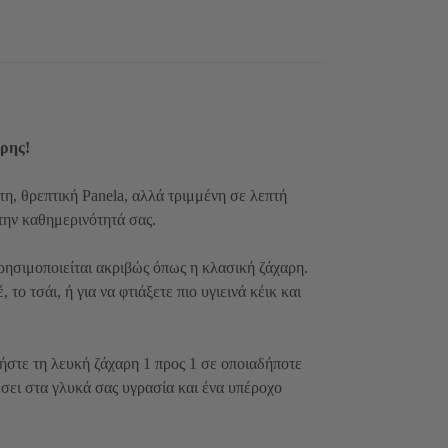
αρης!
η, θρεπτική Panela, αλλά τριμμένη σε λεπτή
την καθημερινότητά σας.
ησιμοποιείται ακριβώς όπως η κλασική ζάχαρη.
 το τσάι, ή για να φτιάξετε πιο υγιεινά κέικ και
στε τη λευκή ζάχαρη 1 προς 1 σε οποιαδήποτε
σει στα γλυκά σας υγρασία και ένα υπέροχο