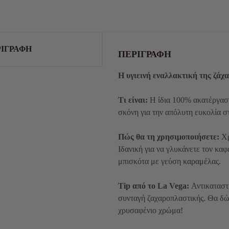
ΙΓΡΑΦΉ
ΠΕΡΙΓΡΑΦΉ
Η υγιεινή εναλλακτική της ζάχ
Τι είναι:
Η ίδια 100% ακατέργαστ
σκόνη για την απόλυτη ευκολία σ
Πώς θα τη χρησιμοποιήσετε:
Χρ
Ιδανική για να γλυκάνετε τον καφέ,
μπισκότα με γεύση καραμέλας.
Tip από το La Vega:
Αντικαταστή
συνταγή ζαχαροπλαστικής. Θα δώ
χρυσαφένιο χρώμα!