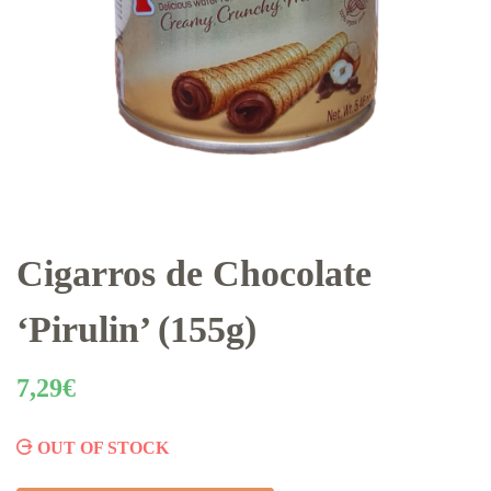
Cigarros de Chocolate
‘Pirulin’ (155g)
7,29
€
OUT OF STOCK