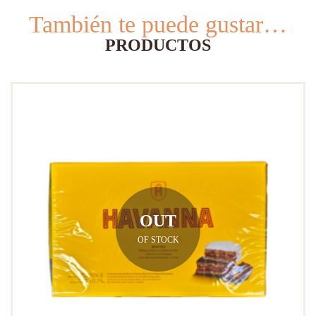
También te puede gustar…
PRODUCTOS
OUT
OF STOCK