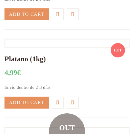
ADD TO CART
HOT
Platano (1kg)
4,99
€
Envío dentro de 2-3 días
ADD TO CART
OUT