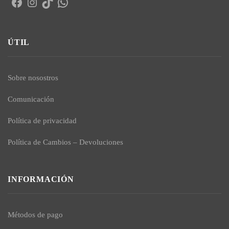
Facebook
Instagram
TikTok
WhatsApp
ÚTIL
Sobre nosostros
Comunicación
Política de privacidad
Política de Cambios – Devoluciones
INFORMACIÓN
Métodos de pago