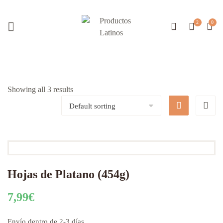
Showing all 3 results
Hojas de Platano (454g)
7,99
€
Envío dentro de 2-3 días