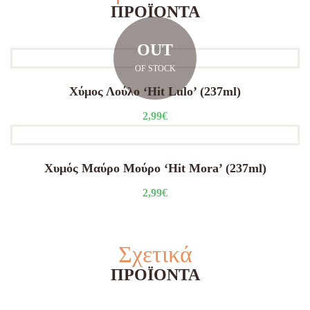
ΠΡΟΪΌΝΤΑ
OUT
OF STOCK
Χύμος Λούλο ‘Hit Lulo’ (237ml)
2,99
€
Χυμός Μαύρο Μούρο ‘Hit Mora’ (237ml)
2,99
€
Σχετικά
ΠΡΟΪΌΝΤΑ