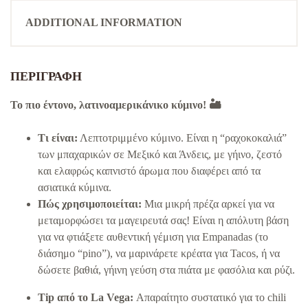
ADDITIONAL INFORMATION
ΠΕΡΙΓΡΑΦΉ
Το πιο έντονο, λατινοαμερικάνικο κύμινο! 🏜️
Τι είναι:
Λεπτοτριμμένο κύμινο. Είναι η “ραχοκοκαλιά”
των μπαχαρικών σε Μεξικό και Άνδεις, με γήινο, ζεστό
και ελαφρώς καπνιστό άρωμα που διαφέρει από τα
ασιατικά κύμινα.
Πώς χρησιμοποιείται:
Μια μικρή πρέζα αρκεί για να
μεταμορφώσει τα μαγειρευτά σας! Είναι η απόλυτη βάση
για να φτιάξετε αυθεντική γέμιση για Empanadas (το
διάσημο “pino”), να μαρινάρετε κρέατα για Tacos, ή να
δώσετε βαθιά, γήινη γεύση στα πιάτα με φασόλια και ρύζι.
Tip από το La Vega:
Απαραίτητο συστατικό για το chili