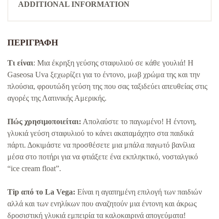
ADDITIONAL INFORMATION
ΠΕΡΙΓΡΑΦΉ
Τι είναι
: Μια έκρηξη γεύσης σταφυλιού σε κάθε γουλιά! Η
Gaseosa Uva ξεχωρίζει για το έντονο, μωβ χρώμα της και την
πλούσια, φρουτώδη γεύση της που σας ταξιδεύει απευθείας στις
αγορές της Λατινικής Αμερικής.
Πώς χρησιμοποιείται:
Απολαύστε το παγωμένο! Η έντονη,
γλυκιά γεύση σταφυλιού το κάνει ακαταμάχητο στα παιδικά
πάρτι. Δοκιμάστε να προσθέσετε μια μπάλα παγωτό βανίλια
μέσα στο ποτήρι για να φτιάξετε ένα εκπληκτικό, νοσταλγικό
“ice cream float”.
Tip από το La Vega:
Είναι η αγαπημένη επιλογή των παιδιών
αλλά και των ενηλίκων που αναζητούν μια έντονη και άκρως
δροσιστική γλυκιά εμπειρία τα καλοκαιρινά απογεύματα!