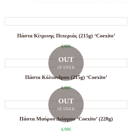
Πάστα Κίτρινης Πιπεριάς (215g) ‘Coexito’
4,60
€
OUT
OF STOCK
Πάστα Κόλιανδρου (215g) ‘Coexito’
4,60
€
OUT
OF STOCK
Πάστα Μαύρου Διόσμου ‘Coexito’ (220g)
4,90
€